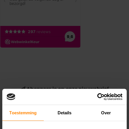
Abonneer je op onze nieuwsbrief
Blijf op de hoogte van alle acties die wij je aanbieden!
Abonneer
Toestemming
Details
Over