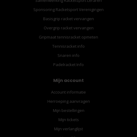
Samenwerking Racketsport Leraren
Sponsoring Racketsport Verenigingen
Basisgrip racket vervangen
Overgrip racket vervangen
Gripmaat tennisracket opmeten
Tennisracket info
Snaren info
Padelracket Info
Mijn account
Account informatie
Herroeping aanvragen
Mijn bestellingen
Mijn tickets
Mijn verlanglijst