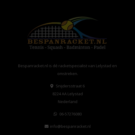
Bespanracket.nl is dé racketspecialist van Lelystad en
omstreken.
Snijdersstraat 6
8224 AA Lelystad
Nederland
06-57276080
info@bespanracket.nl