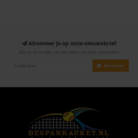
Abonneer je op onze nieuwsbrief
Blijf op de hoogte van alle acties die wij je aanbieden!
Abonneer