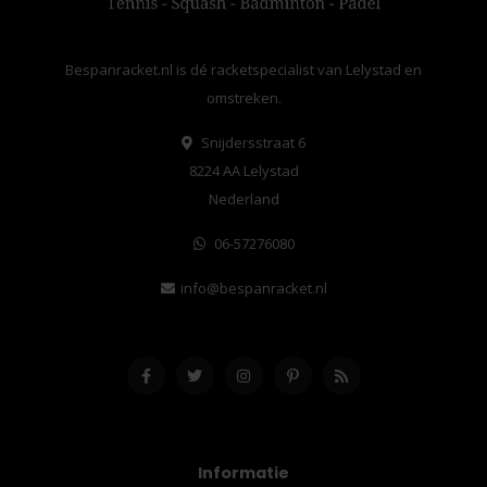
Bespanracket.nl is dé racketspecialist van Lelystad en
omstreken.
Snijdersstraat 6
8224 AA Lelystad
Nederland
06-57276080
info@bespanracket.nl
Informatie