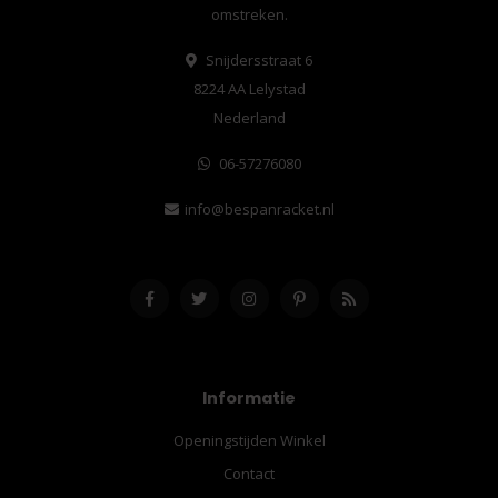
omstreken.
Snijdersstraat 6
8224 AA Lelystad
Nederland
06-57276080
info@bespanracket.nl
Informatie
Openingstijden Winkel
Contact