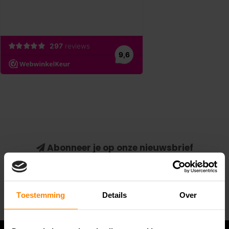
Abonneer je op onze nieuwsbrief
Blijf op de hoogte van alle acties die wij je aanbieden!
Abonneer
Toestemming
Details
Over