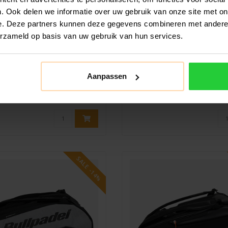
. Ook delen we informatie over uw gebruik van onze site met on
e. Deze partners kunnen deze gegevens combineren met andere i
BULLPADEL
DUNLOP
erzameld op basis van uw gebruik van hun services.
adel Casual BPP26016
Dunlop Club Pale
cketbag Padeltas
Padeltas
del BPP26016 Casual Racketbag
De Dunlop Club Paletero Padelt
Aanpassen
ktische en stijlvolle padeltas ..
een stijlvolle en functionele t
€79,99
€39,99
€84,99
€54,99
SALE -14%