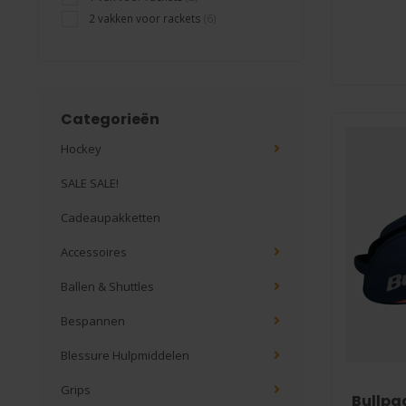
2 vakken voor rackets
(6)
Categorieën
Hockey
SALE SALE!
Cadeaupakketten
Accessoires
Ballen & Shuttles
Bespannen
Blessure Hulpmiddelen
Grips
Bullpa