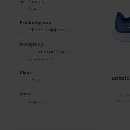
Alle merken
Babolat
Productgroep
Schoenen & Slippers
(1)
Doelgroep
Kinderen vanaf 12 jaar
(1)
Volwassenen
(1)
Kleur
Babolat
Blauw
(1)
Merk
De Ba
Tennissc
Babolat
(1)