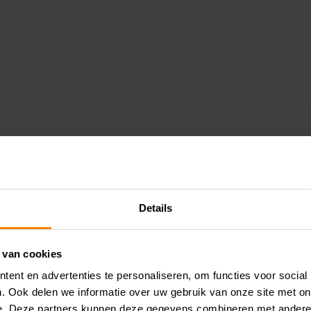
Details
 van cookies
ent en advertenties te personaliseren, om functies voor social
. Ook delen we informatie over uw gebruik van onze site met on
e. Deze partners kunnen deze gegevens combineren met andere i