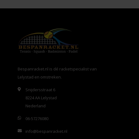
Bespanracket.nl is dé racketspecialist van
Lelystad en omstreken.
Snijdersstraat 6
8224 AA Lelystad
Nederland
06-57276080
info@bespanracket.nl