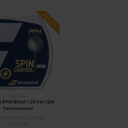
SALE -22%
BABOLAT
 RPM Blast 1.25 Set 12M
Tennissnaar
lat RPM Blast 1.25 Set 12M
Tennissnaar