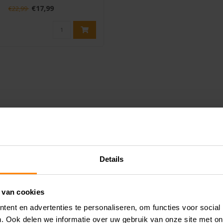
at RPM Blast is een stuggere..
€17,99
€22,99
Details
 van cookies
ent en advertenties te personaliseren, om functies voor social
. Ook delen we informatie over uw gebruik van onze site met on