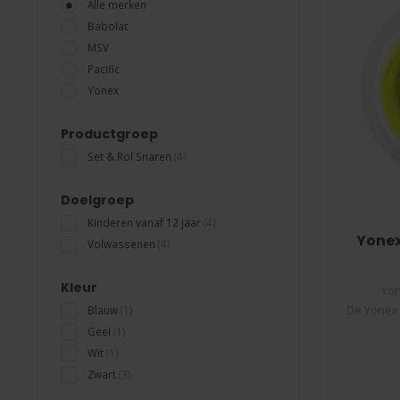
Alle merken
Babolat
MSV
Pacific
Yonex
Productgroep
Set & Rol Snaren
(4)
Doelgroep
Kinderen vanaf 12 jaar
(4)
Yonex
Volwassenen
(4)
Kleur
Yon
De Yonex 
Blauw
(1)
Geel
(1)
Wit
(1)
Zwart
(3)