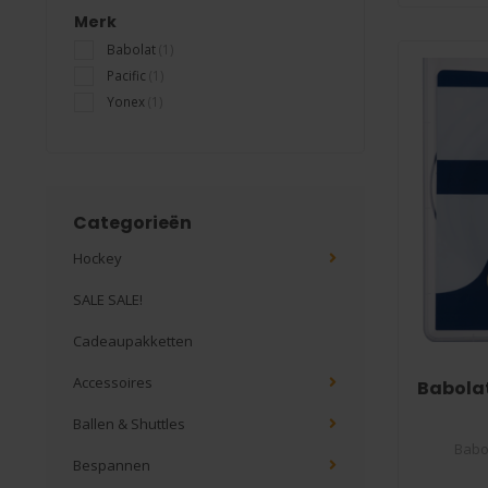
Merk
Babolat
(1)
Pacific
(1)
Yonex
(1)
Categorieën
Hockey
SALE SALE!
Cadeaupakketten
Accessoires
Babolat
Ballen & Shuttles
Babo
Bespannen