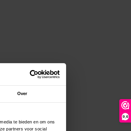
Over
9,6
 media te bieden en om ons
ze partners voor social