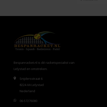
Bespanracket.nl is dé racketspecialist van
Lelystad en omstreken.
Snijdersstraat 6
8224 AA Lelystad
Nederland
06-57276080