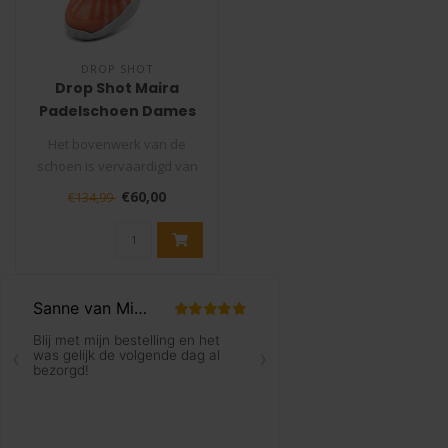
DROP SHOT
Drop Shot Maira
Padelschoen Dames
Het bovenwerk van de
schoen is vervaardigd van
naadloos en ademend
€60,00
€134,99
mesh dat vers..