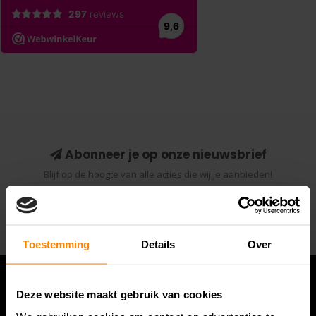
Abonneer je op onze nieuwsbrief
Blijf op de hoogte van alle acties die wij je aanbieden!
Abonneer
Toestemming
Details
Over
Deze website maakt gebruik van cookies