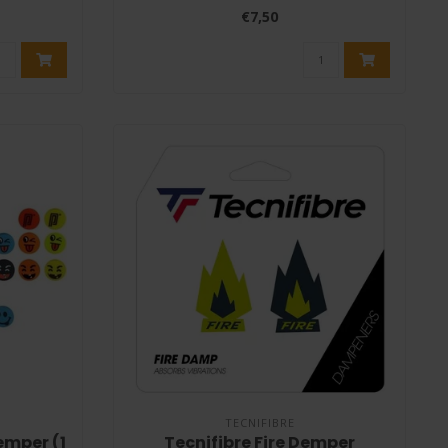
Hea..
€7,50
TECNIFIBRE
emper (1
Tecnifibre Fire Demper