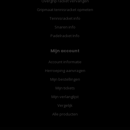
Overgrip racket vervangen
Gripmaat tennisracket opmeten
Tennisracket info
Snaren info
Padelracket Info
Mijn account
Account informatie
Herroeping aanvragen
Mijn bestellingen
Mijn tickets
Mijn verlanglijst
Vergelijk
Alle producten