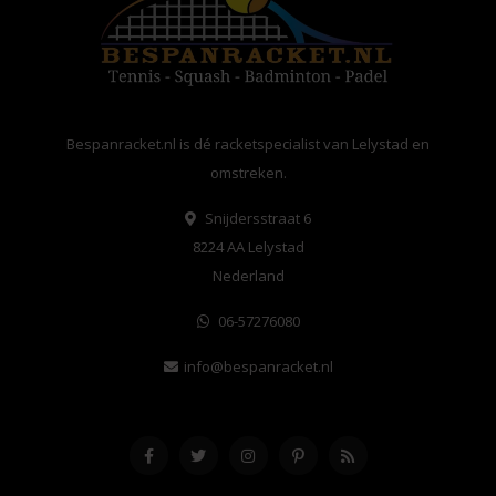
Bespanracket.nl is dé racketspecialist van Lelystad en
omstreken.
Snijdersstraat 6
8224 AA Lelystad
Nederland
06-57276080
info@bespanracket.nl