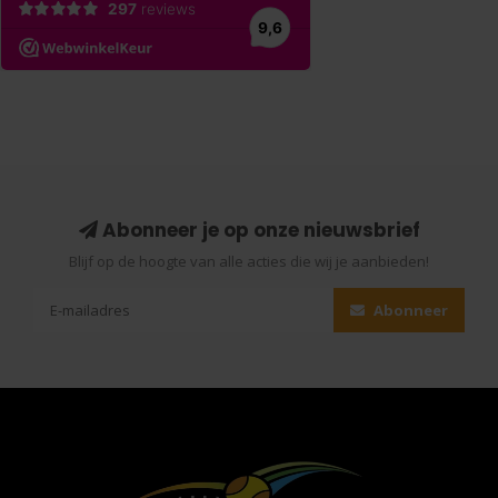
Abonneer je op onze nieuwsbrief
Blijf op de hoogte van alle acties die wij je aanbieden!
Abonneer