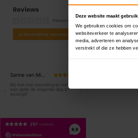
Reviews
Deze website maakt gebruik
0 beoordelingen
We gebruiken cookies om cont
websiteverkeer te analyseren
Je beoordeling toevoegen
media, adverteren en analys
verstrekt of die ze hebben v