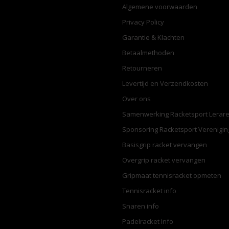
Algemene voorwaarden
Privacy Policy
Garantie & Klachten
Betaalmethoden
Retourneren
Levertijd en Verzendkosten
Over ons
Samenwerking Racketsport Lerar
Sponsoring Racketsport Verenigi
Basisgrip racket vervangen
Overgrip racket vervangen
Gripmaat tennisracket opmeten
Tennisracket info
Snaren info
Padelracket Info