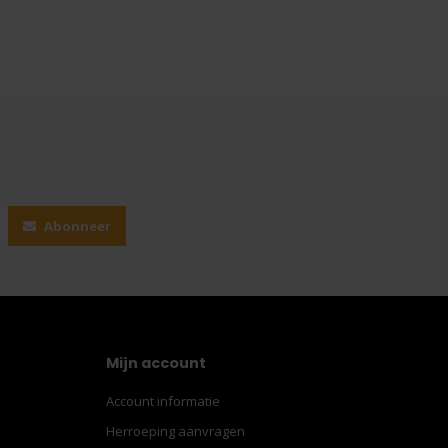
Abonneer
Mijn account
Account informatie
Herroeping aanvragen