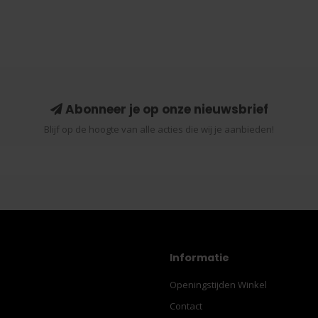
Abonneer je op onze nieuwsbrief
Blijf op de hoogte van alle acties die wij je aanbieden!
Informatie
Openingstijden Winkel
Contact