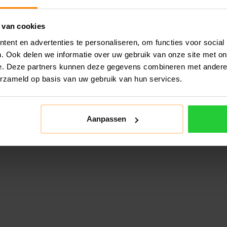
 van cookies
Yonex Vco
Set (model 
ent en advertenties te personaliseren, om functies voor social
. Ook delen we informatie over uw gebruik van onze site met on
e. Deze partners kunnen deze gegevens combineren met andere i
erzameld op basis van uw gebruik van hun services.
Aanpassen