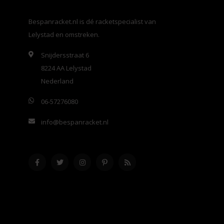
Bespanracket.nl is dé racketspecialist van
Lelystad en omstreken.
Snijdersstraat 6
8224 AA Lelystad
Nederland
06-57276080
info@bespanracket.nl