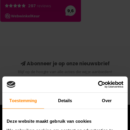
Abonneer je op onze nieuwsbrief
Blijf op de hoogte van alle acties die wij je aanbieden!
Abonneer
Toestemming
Details
Over
Deze website maakt gebruik van cookies