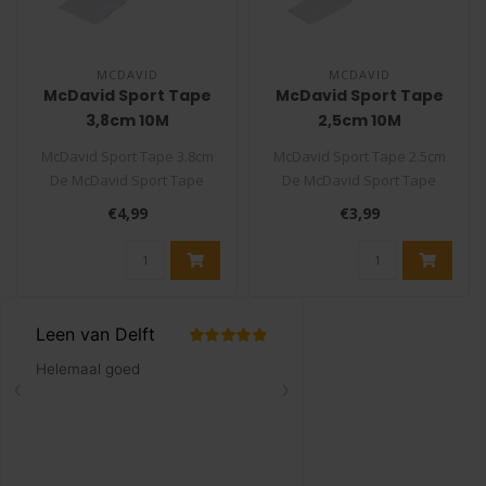
MCDAVID
MCDAVID
McDavid Sport Tape
McDavid Sport Tape
3,8cm 10M
2,5cm 10M
McDavid Sport Tape 3.8cm
McDavid Sport Tape 2.5cm
De McDavid Sport Tape
De McDavid Sport Tape
heeft een goede
heeft een goede
€4,99
€3,99
kleefkracht, geb..
kleefkracht, geb..