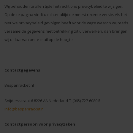
Wij behouden te allen tijde het recht ons privacybeleid te wijzigen.
Op deze pagina vindt u echter altijd de meest recente versie. Als het
nieuwe privacybeleid gevolgen heeft voor de wijze waarop wij reeds
verzamelde gegevens met betrekking tot u verwerken, dan brengen
wij u daarvan per e-mail op de hoogte.
Contactgegevens
Bespanracket.nl
Snijdersstraat 6 8226 AA Nederland
T
(065) 727-6080
E
info@bespanracket.nl
Contactpersoon voor privacyzaken