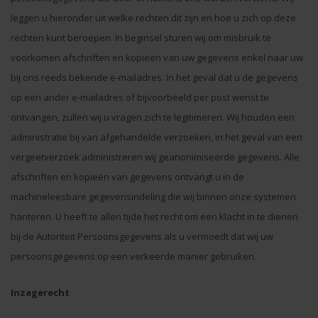
leggen u hieronder uit welke rechten dit zijn en hoe u zich op deze
rechten kunt beroepen. In beginsel sturen wij om misbruik te
voorkomen afschriften en kopieën van uw gegevens enkel naar uw
bij ons reeds bekende e-mailadres. In het geval dat u de gegevens
op een ander e-mailadres of bijvoorbeeld per post wenst te
ontvangen, zullen wij u vragen zich te legitimeren. Wij houden een
administratie bij van afgehandelde verzoeken, in het geval van een
vergeetverzoek administreren wij geanonimiseerde gegevens. Alle
afschriften en kopieën van gegevens ontvangt u in de
machineleesbare gegevensindeling die wij binnen onze systemen
hanteren. U heeft te allen tijde het recht om een klacht in te dienen
bij de Autoriteit Persoonsgegevens als u vermoedt dat wij uw
persoonsgegevens op een verkeerde manier gebruiken.
Inzagerecht