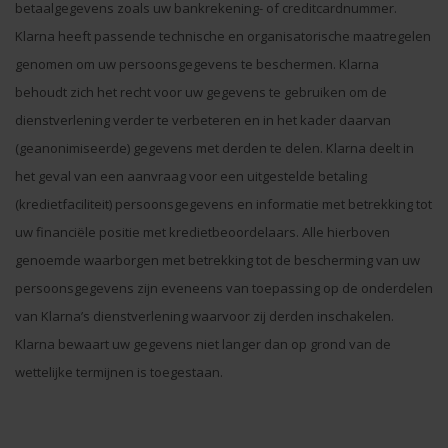
betaalgegevens zoals uw bankrekening- of creditcardnummer.
Klarna heeft passende technische en organisatorische maatregelen
genomen om uw persoonsgegevens te beschermen. Klarna
behoudt zich het recht voor uw gegevens te gebruiken om de
dienstverlening verder te verbeteren en in het kader daarvan
(geanonimiseerde) gegevens met derden te delen. Klarna deelt in
het geval van een aanvraag voor een uitgestelde betaling
(kredietfaciliteit) persoonsgegevens en informatie met betrekking tot
uw financiële positie met kredietbeoordelaars. Alle hierboven
genoemde waarborgen met betrekking tot de bescherming van uw
persoonsgegevens zijn eveneens van toepassing op de onderdelen
van Klarna’s dienstverlening waarvoor zij derden inschakelen.
Klarna bewaart uw gegevens niet langer dan op grond van de
wettelijke termijnen is toegestaan.