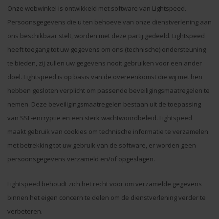
Onze webwinkel is ontwikkeld met software van Lightspeed.
Persoonsgegevens die u ten behoeve van onze dienstverlening aan
ons beschikbaar stelt, worden met deze partij gedeeld. Lightspeed
heeft toegang tot uw gegevens om ons (technische) ondersteuning
te bieden, zij zullen uw gegevens nooit gebruiken voor een ander
doel. Lightspeed is op basis van de overeenkomst die wij met hen
hebben gesloten verplicht om passende beveiligingsmaatregelen te
nemen. Deze beveiligingsmaatregelen bestaan uit de toepassing
van SSL-encryptie en een sterk wachtwoordbeleid. Lightspeed
maakt gebruik van cookies om technische informatie te verzamelen
met betrekking tot uw gebruik van de software, er worden geen
persoonsgegevens verzameld en/of opgeslagen.
Lightspeed behoudt zich het recht voor om verzamelde gegevens
binnen het eigen concern te delen om de dienstverlening verder te
verbeteren.