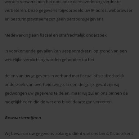
worden verwerkt met het doel onze dienstverlening verder te
verbeteren. Deze gegevens (bijvoorbeeld uw IP-adres, webbrowser
en besturingssysteem) zijn geen persoonsgegevens.
Medewerking aan fiscaal en strafrechtelijk onderzoek
In voorkomende gevallen kan Bespanracket.nl op grond van een
wettelijke verplichting worden gehouden tot het
delen van uw gegevens in verband met fiscaal of strafrechtelijk
onderzoek van overheidswege. In een dergelijk geval zijn wij
gedwongen uw gegevens te delen, maar wij zullen ons binnen de
mogelijkheden die de wet ons biedt daartegen verzetten.
Bewaartermijnen
Wij bewaren uw gegevens zolang u cliënt van ons bent. Dit betekent