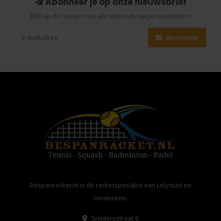
Abonneer je op onze nieuwsbrief
Blijf op de hoogte van alle acties die wij je aanbieden!
Abonneer
Bespanracket.nl is dé racketspecialist van Lelystad en
omstreken.
Snijdersstraat 6