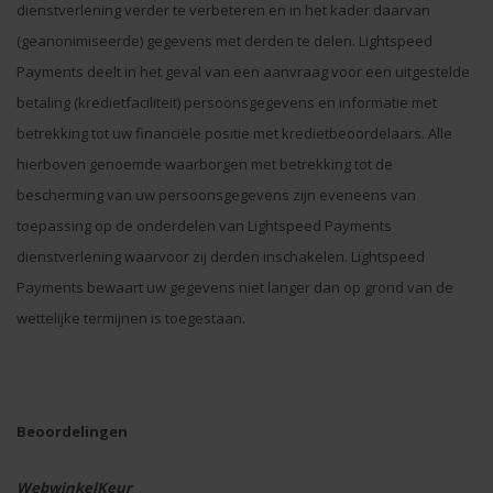
dienstverlening verder te verbeteren en in het kader daarvan
(geanonimiseerde) gegevens met derden te delen. Lightspeed
Payments deelt in het geval van een aanvraag voor een uitgestelde
betaling (kredietfaciliteit) persoonsgegevens en informatie met
betrekking tot uw financiële positie met kredietbeoordelaars. Alle
hierboven genoemde waarborgen met betrekking tot de
bescherming van uw persoonsgegevens zijn eveneens van
toepassing op de onderdelen van Lightspeed Payments
dienstverlening waarvoor zij derden inschakelen. Lightspeed
Payments bewaart uw gegevens niet langer dan op grond van de
wettelijke termijnen is toegestaan.
Beoordelingen
WebwinkelKeur