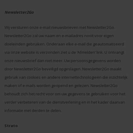
Newsletter2Go
Wij versturen onze e-mail nieuwsbrieven met
Newsletter2Go
.
Newsletter2Go
zal uw naam en e-mailadres nooit voor eigen
doeleinden gebruiken. Onderaan elke e-mail die geautomatiseerd
via onze website is verzonden ziet u de ‘Afmelden’ link. U ontvangt
onze nieuwsbrief dan niet meer. Uw persoonsgegevens worden
door
Newsletter2Go
beveiligd opgeslagen.
Newsletter2Go
maakt
gebruik van cookies en andere internettechnologieën die inzichtelijk
maken of e-mails worden geopend en gelezen.
Newsletter2Go
behoudt zich het recht voor om uw gegevens te gebruiken voor het
verder verbeteren van de dienstverlening en in het kader daarvan
informatie met derden te delen.
Strato