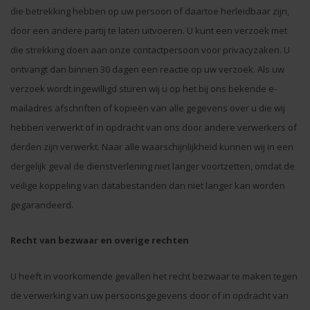
die betrekking hebben op uw persoon of daartoe herleidbaar zijn,
door een andere partij te laten uitvoeren. U kunt een verzoek met
die strekking doen aan onze contactpersoon voor privacyzaken. U
ontvangt dan binnen 30 dagen een reactie op uw verzoek. Als uw
verzoek wordt ingewilligd sturen wij u op het bij ons bekende e-
mailadres afschriften of kopieën van alle gegevens over u die wij
hebben verwerkt of in opdracht van ons door andere verwerkers of
derden zijn verwerkt. Naar alle waarschijnlijkheid kunnen wij in een
dergelijk geval de dienstverlening niet langer voortzetten, omdat de
veilige koppeling van databestanden dan niet langer kan worden
gegarandeerd.
Recht van bezwaar en overige rechten
U heeft in voorkomende gevallen het recht bezwaar te maken tegen
de verwerking van uw persoonsgegevens door of in opdracht van