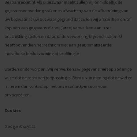
Bespanracket.nl. Als u bezwaar maakt zullen wij onmiddellijk de
gegevensverwerking staken in afwachting van de afhandeling van
uw bezwaar. Is uw bezwaar gegrond dat zullen wij afschriften en/of
kopieën van gegevens die wij (laten) verwerken aan u ter
beschikking stellen en daarna de verwerking blijvend staken. U
heeft bovendien het recht om niet aan geautomatiseerde
individuele besluitvorming of profiling te
worden onderworpen. Wij verwerken uw gegevens niet op zodanige
wijze dat dit recht van toepassing is. Bent u van mening dat dit wel zo
is, neem dan contact op met onze contactpersoon voor
privacyzaken.
Cookies
Google Analytics