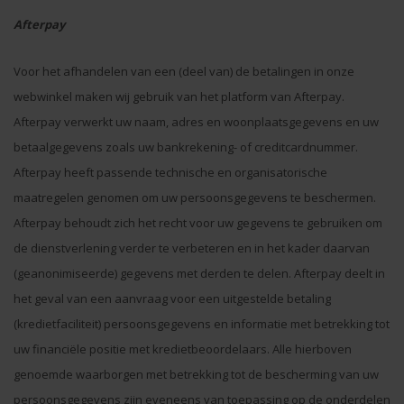
Afterpay
Voor het afhandelen van een (deel van) de betalingen in onze
webwinkel maken wij gebruik van het platform van Afterpay.
Afterpay verwerkt uw naam, adres en woonplaatsgegevens en uw
betaalgegevens zoals uw bankrekening- of creditcardnummer.
Afterpay heeft passende technische en organisatorische
maatregelen genomen om uw persoonsgegevens te beschermen.
Afterpay behoudt zich het recht voor uw gegevens te gebruiken om
de dienstverlening verder te verbeteren en in het kader daarvan
(geanonimiseerde) gegevens met derden te delen. Afterpay deelt in
het geval van een aanvraag voor een uitgestelde betaling
(kredietfaciliteit) persoonsgegevens en informatie met betrekking tot
uw financiële positie met kredietbeoordelaars. Alle hierboven
genoemde waarborgen met betrekking tot de bescherming van uw
persoonsgegevens zijn eveneens van toepassing op de onderdelen