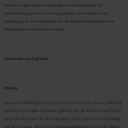
hierboven genoemde waarborgen met betrekking tot de
bescherming van uw persoonsgegevens zijn eveneens van
toepassing op de onderdelen van de dienstverlening waarvoor
WebwinkelKeur derden inschakelt.
Verzenden en logistiek
PostNL
Als u een bestelling bij ons plaatst is het onze taak om uw pakket bij
u te laten bezorgen. Wij maken gebruik van de diensten van PostNL
voor het uitvoeren van de leveringen. Het is daarvoor noodzakelijk
dat wij uw naam, adres en woonplaatsgegevens met PostNL delen.