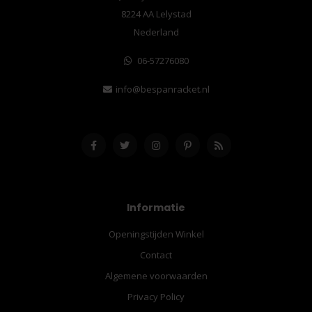
8224 AA Lelystad
Nederland
06-57276080
info@bespanracket.nl
Informatie
Openingstijden Winkel
Contact
Algemene voorwaarden
Privacy Policy