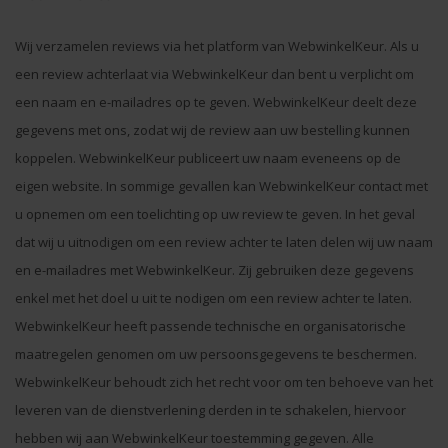
Wij verzamelen reviews via het platform van WebwinkelKeur. Als u
een review achterlaat via WebwinkelKeur dan bent u verplicht om
een naam en e-mailadres op te geven. WebwinkelKeur deelt deze
gegevens met ons, zodat wij de review aan uw bestelling kunnen
koppelen. WebwinkelKeur publiceert uw naam eveneens op de
eigen website. In sommige gevallen kan WebwinkelKeur contact met
u opnemen om een toelichting op uw review te geven. In het geval
dat wij u uitnodigen om een review achter te laten delen wij uw naam
en e-mailadres met WebwinkelKeur. Zij gebruiken deze gegevens
enkel met het doel u uit te nodigen om een review achter te laten.
WebwinkelKeur heeft passende technische en organisatorische
maatregelen genomen om uw persoonsgegevens te beschermen.
WebwinkelKeur behoudt zich het recht voor om ten behoeve van het
leveren van de dienstverlening derden in te schakelen, hiervoor
hebben wij aan WebwinkelKeur toestemming gegeven. Alle