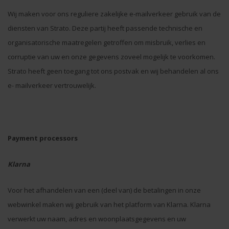
Wij maken voor ons reguliere zakelijke e-mailverkeer gebruik van de
diensten van Strato. Deze partij heeft passende technische en
organisatorische maatregelen getroffen om misbruik, verlies en
corruptie van uw en onze gegevens zoveel mogelijk te voorkomen.
Strato heeft geen toegang tot ons postvak en wij behandelen al ons
e- mailverkeer vertrouwelijk.
Payment processors
Klarna
Voor het afhandelen van een (deel van) de betalingen in onze
webwinkel maken wij gebruik van het platform van Klarna. Klarna
verwerkt uw naam, adres en woonplaatsgegevens en uw