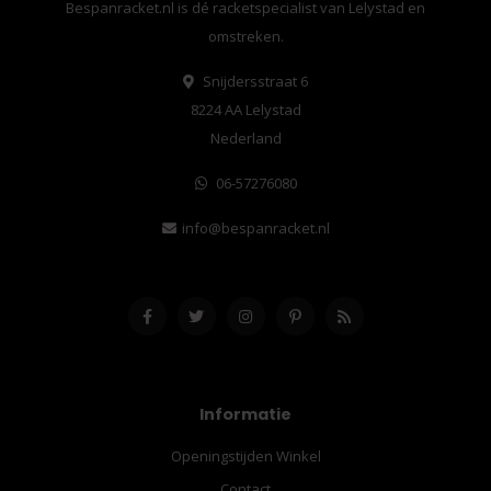
Bespanracket.nl is dé racketspecialist van Lelystad en
omstreken.
Snijdersstraat 6
8224 AA Lelystad
Nederland
06-57276080
info@bespanracket.nl
Informatie
Openingstijden Winkel
Contact