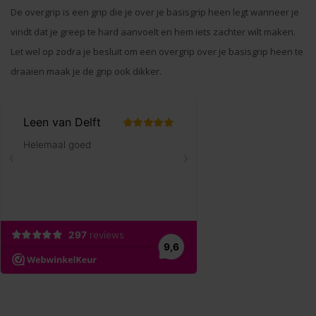
De overgrip is een grip die je over je basisgrip heen legt wanneer je
vindt dat je greep te hard aanvoelt en hem iets zachter wilt maken.
Let wel op zodra je besluit om een overgrip over je basisgrip heen te
draaien maak je de grip ook dikker.