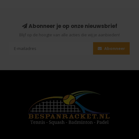
Abonneer je op onze nieuwsbrief
Blijf op de hoogte van alle acties die wij je aanbieden!
Abonneer