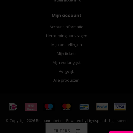
Mijn account
Account informatie
Herroeping aanvragen
Mijn bestellingen
Mijn tickets
Mijn verlanglijst
Vergelijk
Alle producten
© Copyright 2026 Bespanracket.nl - Powered by
Lightspeed
-
Lightspeed
design
by
Dyvelopment
FILTERS