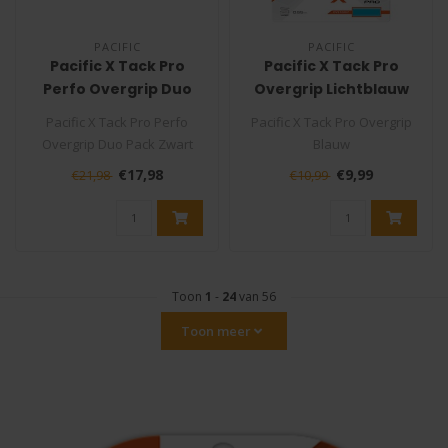
PACIFIC
PACIFIC
Pacific X Tack Pro
Pacific X Tack Pro
Perfo Overgrip Duo
Overgrip Lichtblauw
Pack Zwart
Pacific X Tack Pro Perfo
Pacific X Tack Pro Overgrip
Overgrip Duo Pack Zwart
Blauw
De Pacific X Tack Pro Perfo
De Pacific X Tack Pro Blauw
€17,98
€9,99
€21,98
€10,99
Ov..
Overgrip is één..
Toon
1
-
24
van 56
Toon meer