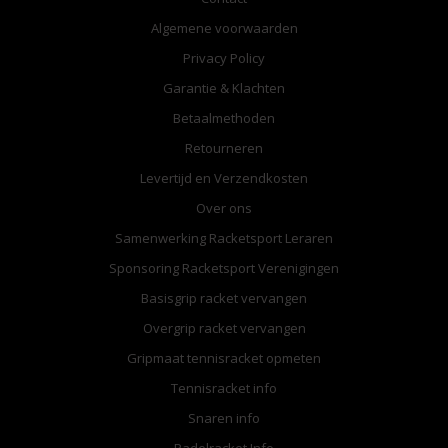
Algemene voorwaarden
Privacy Policy
Garantie & Klachten
Betaalmethoden
Retourneren
Levertijd en Verzendkosten
Over ons
Samenwerking Racketsport Leraren
Sponsoring Racketsport Verenigingen
Basisgrip racket vervangen
Overgrip racket vervangen
Gripmaat tennisracket opmeten
Tennisracket info
Snaren info
Padelracket Info