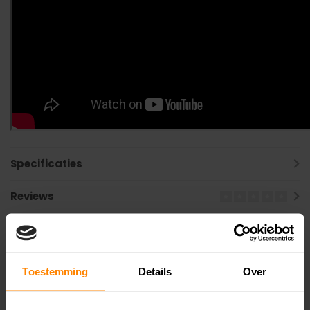
Specificaties
Reviews
Gerelateerde producten
Toestemming
Details
Over