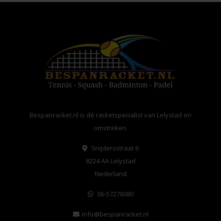
Bespanracket.nl is dé racketspecialist van Lelystad en
omstreken.
Snijdersstraat 6
8224 AA Lelystad
Nederland
06-57276080
info@bespanracket.nl