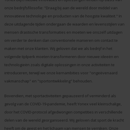
onze bedrijfsfilosofie: "Draag bij aan de wereld door middel van
innovatieve technologie en producten van de hoogste kwaliteit." In
deze uitdagende tijden ondergaan de waarden en levensstijlen van
mensen drastische transformaties en moeten we onszelf uitdagen
om verder te denken dan conventionele manieren om contact te
maken met onze klanten. Wij geloven dat we als bedrijf in het
volgende tijdperk moeten transformeren door nieuwe ideeën en
technologieën zoals digitale oplossingen in onze activiteiten te
introduceren, terwijl we onze kernambities voor "ongeëvenaard
vakmanschap" en "sportontwikkeling" behouden.
Bovendien, met sportactiviteiten gepauzeerd of verminderd als
gevolg van de COVID-19-pandemie, heeft Yonex veel kleinschalige,
door het COVID-protocol afgedwongen competities in verschillende
delen van de wereld georganiseerd. Wij geloven dat sport de kracht
heeft om de geest en het lichaam van mensen te verrijken. Onze