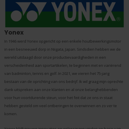
Yonex
In 1946 werd Yonex opgericht op een enkele houtbewerkingsmotor
in een besneeuwd dorp in Niigata, Japan. Sindsdien hebben we de
wereld uitdaagd door onze productievaardigheden in een
verscheidenheid aan sportartikelen, te beginnen met en variërend
van badminton, tennis en golf. In 2021, we vieren het 75-jarig
bestaan van de oprichting van ons bedrijf. Ik wil graag mijn oprechte
dank uitspreken aan onze klanten en al onze belanghebbenden
voor hun voortdurende steun, voor het feit dat ze ons in staat
hebben gesteld om veel ontberingen te overwinnen en zo ver te
komen.
Yonex blijft nieuwe innovaties en oplossingen vinden op basis van