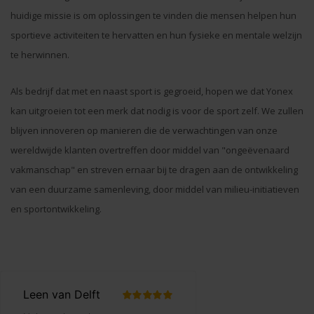
huidige missie is om oplossingen te vinden die mensen helpen hun
sportieve activiteiten te hervatten en hun fysieke en mentale welzijn
te herwinnen.
Als bedrijf dat met en naast sport is gegroeid, hopen we dat Yonex
kan uitgroeien tot een merk dat nodig is voor de sport zelf. We zullen
blijven innoveren op manieren die de verwachtingen van onze
wereldwijde klanten overtreffen door middel van "ongeëvenaard
vakmanschap" en streven ernaar bij te dragen aan de ontwikkeling
van een duurzame samenleving, door middel van milieu-initiatieven
en sportontwikkeling.