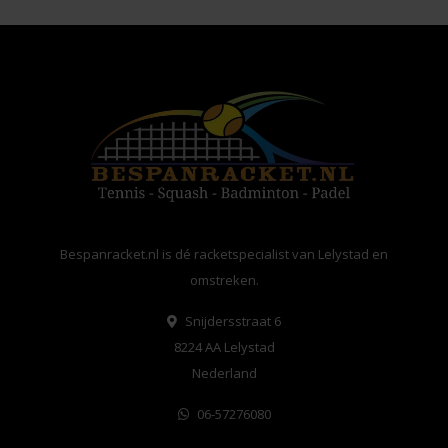
Bespanracket.nl is dé racketspecialist van Lelystad en
omstreken.
Snijdersstraat 6
8224 AA Lelystad
Nederland
06-57276080