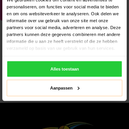
personaliseren, om functies voor social media te bieden
en om ons websiteverkeer te analyseren. Ook delen we
informatie over uw gebruik van onze site met onze
partners voor social media, adverteren en analyse. Deze
partners kunnen deze gegevens combineren met andere
informatie die u aan ze heeft verstrekt of die ze hebben
verzameld op basis van uw gebruik van hun services.
Abonneer je op onze nieuwsbrief
Alles toestaan
Blijf op de hoogte van alle acties die wij je aanbieden!
Abonneer
Aanpassen