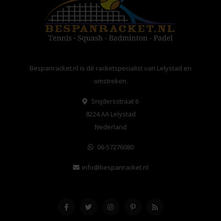
Bespanracket.nl is dé racketspecialist van Lelystad en
omstreken.
Snijdersstraat 6
8224 AA Lelystad
Nederland
06-57276080
info@bespanracket.nl