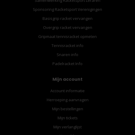
Samenwerking Racketsport Leraren
Sponsoring Racketsport Verenigingen
Basisgrip racket vervangen
Overgrip racket vervangen
Gripmaat tennisracket opmeten
Tennisracket info
Snaren info
Padelracket Info
Mijn account
Account informatie
Herroeping aanvragen
Mijn bestellingen
Mijn tickets
Mijn verlanglijst