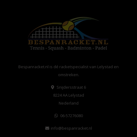
Bespanracket.nl is dé racketspecialist van Lelystad en
omstreken.
Snijdersstraat 6
8224 AA Lelystad
Nederland
06-57276080
info@bespanracket.nl