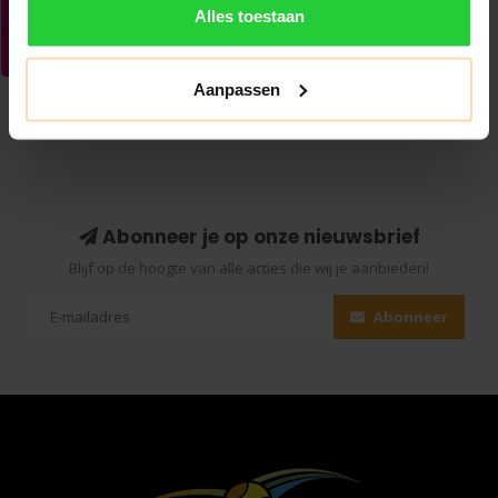
Alles toestaan
Aanpassen
Abonneer je op onze nieuwsbrief
Blijf op de hoogte van alle acties die wij je aanbieden!
Abonneer