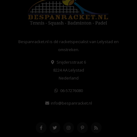
Bespanracket.nl is dé racketspecialist van Lelystad en
omstreken.
Snijdersstraat 6
8224 AA Lelystad
Nederland
06-57276080
info@bespanracket.nl