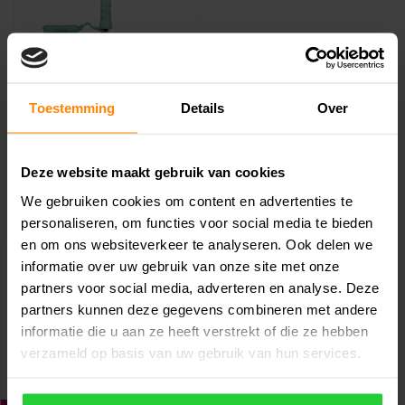
NOX
Nox Ventus Hybrid 12K
Lite 2026 Padelracket
Toestemming
Details
Over
De NOX Ventus Hybrid 12K
Lite 2026 is speciaal
ontwikkeld voor
€239,99
Deze website maakt gebruik van cookies
€299,99
padelspelers die ..
We gebruiken cookies om content en advertenties te
personaliseren, om functies voor social media te bieden
en om ons websiteverkeer te analyseren. Ook delen we
informatie over uw gebruik van onze site met onze
partners voor social media, adverteren en analyse. Deze
partners kunnen deze gegevens combineren met andere
informatie die u aan ze heeft verstrekt of die ze hebben
verzameld op basis van uw gebruik van hun services.