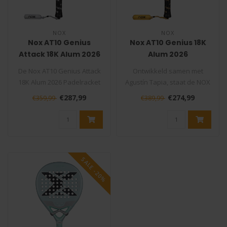
NOX
NOX
Nox AT10 Genius
Nox AT10 Genius 18K
Attack 18K Alum 2026
Alum 2026
Padelracket
Padelracket
De Nox AT10 Genius Attack
Ontwikkeld samen met
18K Alum 2026 Padelracket
Agustín Tapia, staat de NOX
is samen met Agustín Tapia
AT10 Genius 18K Alum 2026
€287,99
€274,99
€359,99
€389,99
..
voor..
SALE -20%