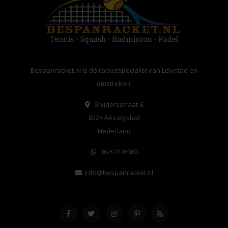
Bespanracket.nl is dé racketspecialist van Lelystad en
omstreken.
Snijdersstraat 6
8224 AA Lelystad
Nederland
06-57276080
info@bespanracket.nl