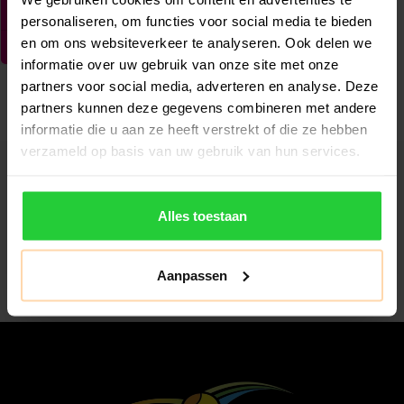
personaliseren, om functies voor social media te bieden
en om ons websiteverkeer te analyseren. Ook delen we
informatie over uw gebruik van onze site met onze
partners voor social media, adverteren en analyse. Deze
partners kunnen deze gegevens combineren met andere
informatie die u aan ze heeft verstrekt of die ze hebben
verzameld op basis van uw gebruik van hun services.
Abonneer je op onze nieuwsbrief
Alles toestaan
Blijf op de hoogte van alle acties die wij je aanbieden!
Abonneer
Aanpassen