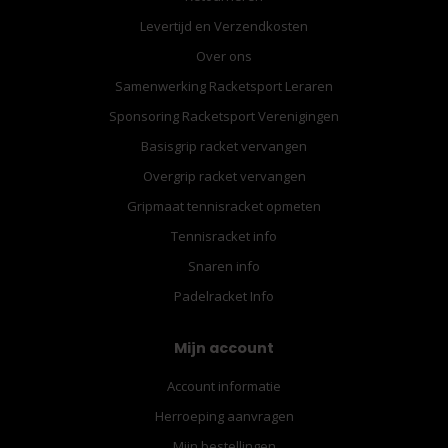
Levertijd en Verzendkosten
Over ons
Samenwerking Racketsport Leraren
Sponsoring Racketsport Verenigingen
Basisgrip racket vervangen
Overgrip racket vervangen
Gripmaat tennisracket opmeten
Tennisracket info
Snaren info
Padelracket Info
Mijn account
Account informatie
Herroeping aanvragen
Mijn bestellingen