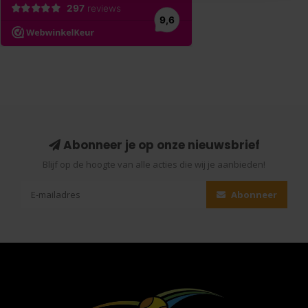
Abonneer je op onze nieuwsbrief
Blijf op de hoogte van alle acties die wij je aanbieden!
Abonneer