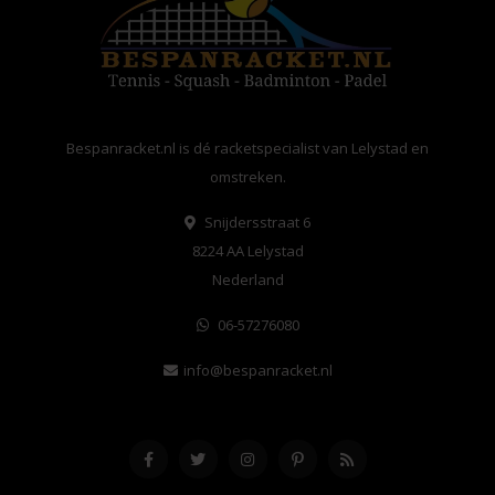
Bespanracket.nl is dé racketspecialist van Lelystad en
omstreken.
Snijdersstraat 6
8224 AA Lelystad
Nederland
06-57276080
info@bespanracket.nl