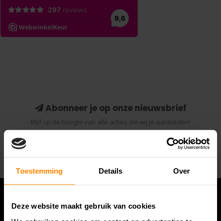
Abonneer je op onze nieuwsbrief
Blijf op de hoogte van alle acties die wij je aanbieden!
Abonneer
Toestemming
Details
Over
Deze website maakt gebruik van cookies