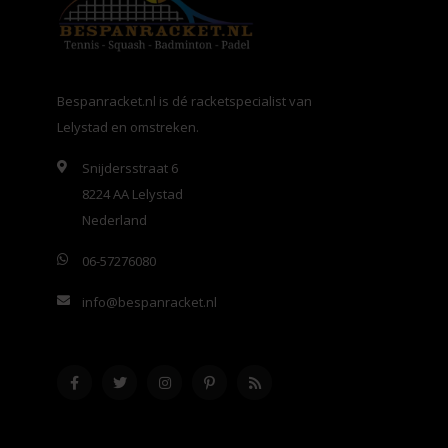
Bespanracket.nl is dé racketspecialist van
Lelystad en omstreken.
Snijdersstraat 6
8224 AA Lelystad
Nederland
06-57276080
info@bespanracket.nl