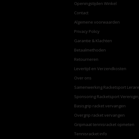
Openingstijden Winkel
Contact
Algemene voorwaarden
Privacy Policy
Garantie & Klachten
Betaalmethoden
Retourneren
Levertijd en Verzendkosten
Over ons
Samenwerking Racketsport Lerar
Sponsoring Racketsport Verenigi
Basisgrip racket vervangen
Overgrip racket vervangen
Gripmaat tennisracket opmeten
Tennisracket info