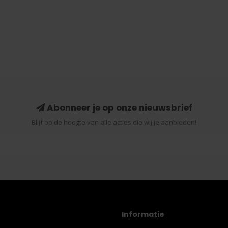
Abonneer je op onze nieuwsbrief
Blijf op de hoogte van alle acties die wij je aanbieden!
Informatie