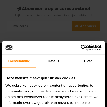
Abonneer je op onze nieuwsbrief
Blijf op de hoogte van alle acties die wij je aanbieden!
Abonneer
Toestemming
Details
Over
Deze website maakt gebruik van cookies
We gebruiken cookies om content en advertenties te
personaliseren, om functies voor social media te bieden
en om ons websiteverkeer te analyseren. Ook delen we
Bespanracket.nl is dé racketspecialist van Lelystad en
informatie over uw gebruik van onze site met onze
omstreken.