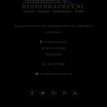
Bespanracket.nl is dé racketspecialist van Lelystad en
omstreken.
Snijdersstraat 6
8224 AA Lelystad
Nederland
06-57276080
info@bespanracket.nl