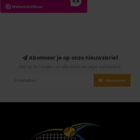
Abonneer je op onze nieuwsbrief
Blijf op de hoogte van alle acties die wij je aanbieden!
Abonneer