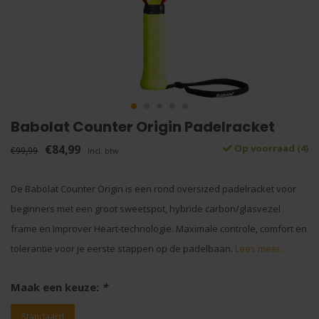
Babolat Counter Origin Padelracket
€84,99
Op voorraad (4)
€99,99
Incl. btw
De Babolat Counter Origin is een rond oversized padelracket voor
beginners met een groot sweetspot, hybride carbon/glasvezel
frame en Improver Heart-technologie. Maximale controle, comfort en
tolerantie voor je eerste stappen op de padelbaan.
Lees meer..
Maak een keuze:
*
Standaard