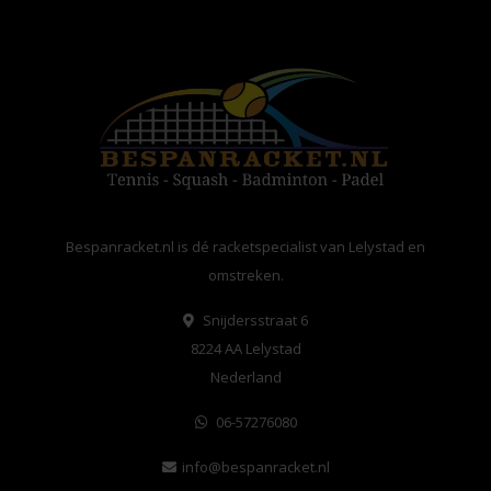
Bespanracket.nl is dé racketspecialist van Lelystad en
omstreken.
Snijdersstraat 6
8224 AA Lelystad
Nederland
06-57276080
info@bespanracket.nl