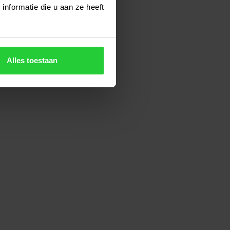
nformatie die u aan ze heeft
Alles toestaan