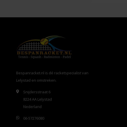
Bespanracket.nl is dé racketspecialist van
Lelystad en omstreken.
Snijdersstraat 6
8224 AA Lelystad
Nederland
06-57276080