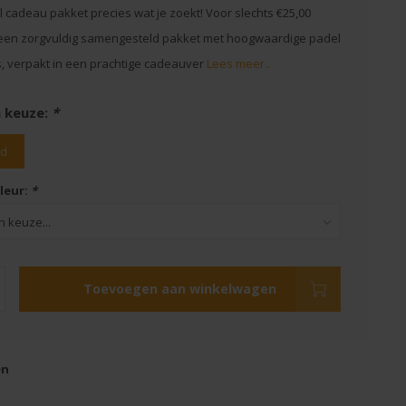
l cadeau pakket precies wat je zoekt! Voor slechts €25,00
 een zorgvuldig samengesteld pakket met hoogwaardige padel
, verpakt in een prachtige cadeauver
Lees meer..
 keuze:
*
rd
leur:
*
Toevoegen aan winkelwagen
en