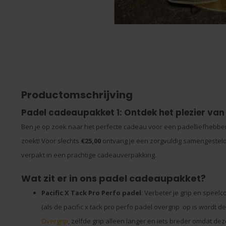
Productomschrijving
Padel cadeaupakket 1: Ontdek het plezier van
Ben je op zoek naar het perfecte cadeau voor een padelliefhebber
zoekt! Voor slechts
€25,00
ontvang je een zorgvuldig samengestel
verpakt in een prachtige cadeauverpakking.
Wat zit er in ons padel cadeaupakket?
Pacific
X Tack Pro Perfo padel
: Verbeter je grip en spee
(als de pacific x tack pro perfo padel overgrip op is wordt
Overgrip
, zelfde grip alleen langer en iets breder omdat de