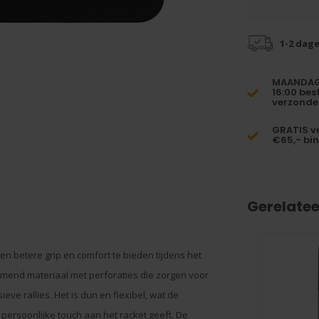
1-2 dag
MAANDAG 
16:00 bes
verzonde
GRATIS v
€65,- bi
Gerelate
n betere grip en comfort te bieden tijdens het
mend materiaal met perforaties die zorgen voor
eve rallies. Het is dun en flexibel, wat de
 persoonlijke touch aan het racket geeft. De