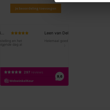
Je beoordeling toevoegen