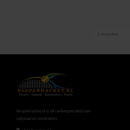
Bespanracket.nl is dé racketspecialist van
Lelystad en omstreken.