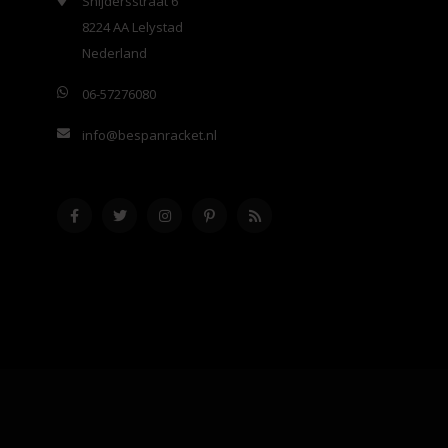
Snijdersstraat 6
8224 AA Lelystad
Nederland
06-57276080
info@bespanracket.nl