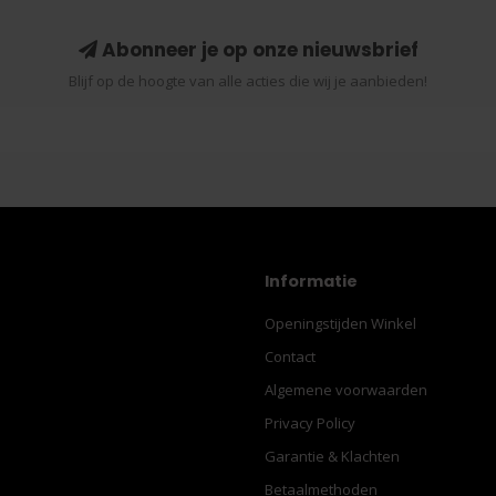
Abonneer je op onze nieuwsbrief
Blijf op de hoogte van alle acties die wij je aanbieden!
Informatie
Openingstijden Winkel
Contact
Algemene voorwaarden
Privacy Policy
Garantie & Klachten
Betaalmethoden