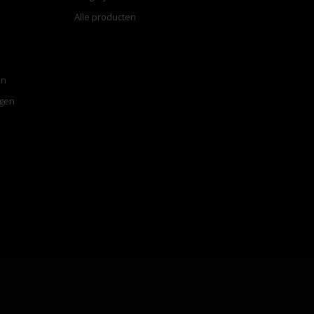
Alle producten
en
ngen