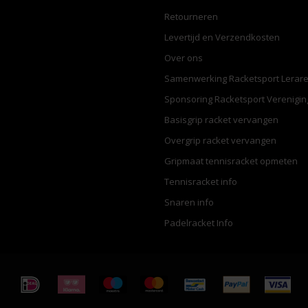
Retourneren
Levertijd en Verzendkosten
Over ons
Samenwerking Racketsport Lerar
Sponsoring Racketsport Verenigi
Basisgrip racket vervangen
Overgrip racket vervangen
Gripmaat tennisracket opmeten
Tennisracket info
Snaren info
Padelracket Info