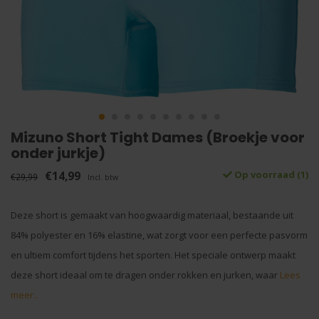
Mizuno Short Tight Dames (Broekje voor
onder jurkje)
€14,99
Op voorraad (1)
€29,99
Incl. btw
Deze short is gemaakt van hoogwaardig materiaal, bestaande uit
84% polyester en 16% elastine, wat zorgt voor een perfecte pasvorm
en ultiem comfort tijdens het sporten. Het speciale ontwerp maakt
deze short ideaal om te dragen onder rokken en jurken, waar
Lees
meer..