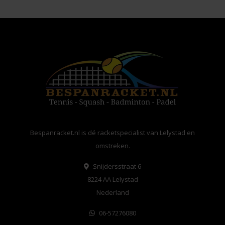
Bespanracket.nl is dé racketspecialist van Lelystad en
omstreken.
Snijdersstraat 6
8224 AA Lelystad
Nederland
06-57276080