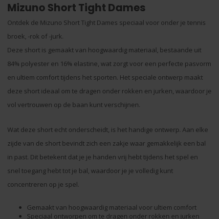
Mizuno Short Tight Dames
Ontdek de Mizuno Short Tight Dames speciaal voor onder je tennis
broek, -rok of -jurk.
Deze short is gemaakt van hoogwaardig materiaal, bestaande uit
84% polyester en 16% elastine, wat zorgt voor een perfecte pasvorm
en ultiem comfort tijdens het sporten. Het speciale ontwerp maakt
deze short ideaal om te dragen onder rokken en jurken, waardoor je
vol vertrouwen op de baan kunt verschijnen.
Wat deze short echt onderscheidt, is het handige ontwerp. Aan elke
zijde van de short bevindt zich een zakje waar gemakkelijk een bal
in past. Dit betekent dat je je handen vrij hebt tijdens het spel en
snel toegang hebt tot je bal, waardoor je je volledig kunt
concentreren op je spel.
Gemaakt van hoogwaardig materiaal voor ultiem comfort
Speciaal ontworpen om te dragen onder rokken en jurken