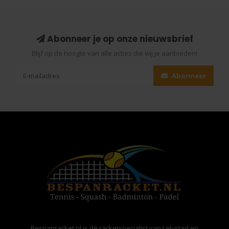
Abonneer je op onze nieuwsbrief
Blijf op de hoogte van alle acties die wij je aanbieden!
Abonneer
Bespanracket.nl is dé racketspecialist van Lelystad en