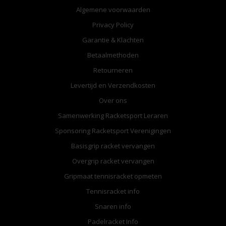
Algemene voorwaarden
Privacy Policy
Garantie & Klachten
Betaalmethoden
Retourneren
Levertijd en Verzendkosten
Over ons
Samenwerking Racketsport Leraren
Sponsoring Racketsport Verenigingen
Basisgrip racket vervangen
Overgrip racket vervangen
Gripmaat tennisracket opmeten
Tennisracket info
Snaren info
Padelracket Info