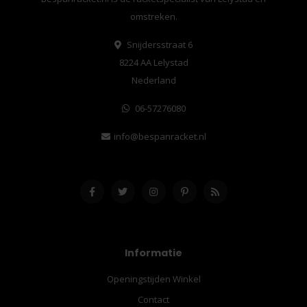
omstreken.
Snijdersstraat 6
8224 AA Lelystad
Nederland
06-57276080
info@bespanracket.nl
Informatie
Openingstijden Winkel
Contact