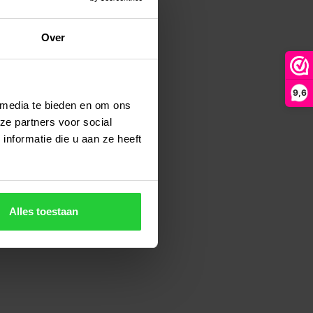
Over
9,6
 media te bieden en om ons
ze partners voor social
nformatie die u aan ze heeft
Alles toestaan