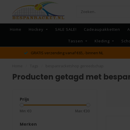
Home
Hockey
SALE SALE!
Cadeaupakketten
A
Tassen
Kleding
Sch
GRATIS verzending vanaf €65,- binnen NL
Home
/
Tags
/
bespanracketshop gereedschap
Producten getagd met bespa
Prijs
Min: €
0
Max: €
30
Merken