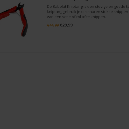
De Babolat Kniptang is een stevige en goede t
kniptang gebruik je om snaren stuk te knippen
van een setje of rol af te knippen.
€29,99
€44,99