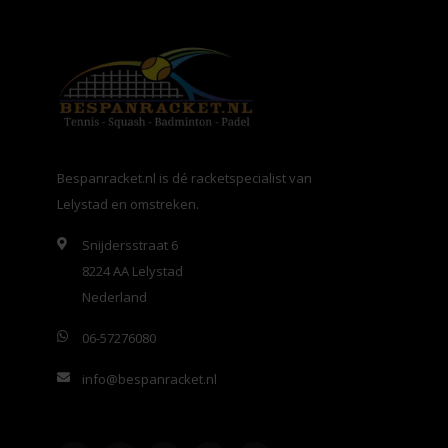
Bespanracket.nl is dé racketspecialist van
Lelystad en omstreken.
Snijdersstraat 6
8224 AA Lelystad
Nederland
06-57276080
info@bespanracket.nl