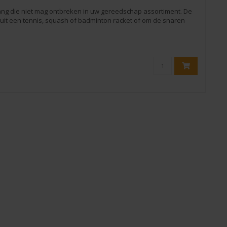
ang die niet mag ontbreken in uw gereedschap assortiment. De
 uit een tennis, squash of badminton racket of om de snaren