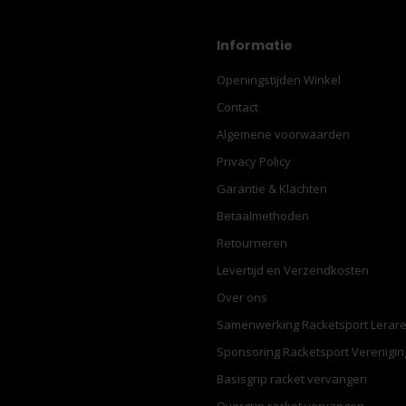
Informatie
Openingstijden Winkel
Contact
Algemene voorwaarden
Privacy Policy
Garantie & Klachten
Betaalmethoden
Retourneren
Levertijd en Verzendkosten
Over ons
Samenwerking Racketsport Lerar
Sponsoring Racketsport Verenigi
Basisgrip racket vervangen