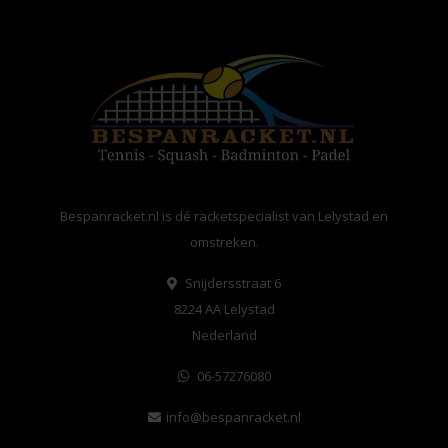
Bespanracket.nl is dé racketspecialist van Lelystad en
omstreken.
Snijdersstraat 6
8224 AA Lelystad
Nederland
06-57276080
info@bespanracket.nl