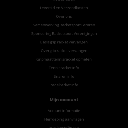
Levertijd en Verzendkosten
Over ons
Samenwerking Racketsport Leraren
Sponsoring Racketsport Verenigingen
Basisgrip racket vervangen
Overgrip racket vervangen
Gripmaat tennisracket opmeten
Tennisracket info
Snaren info
Padelracket Info
Mijn account
Account informatie
Herroeping aanvragen
Mijn bestellingen