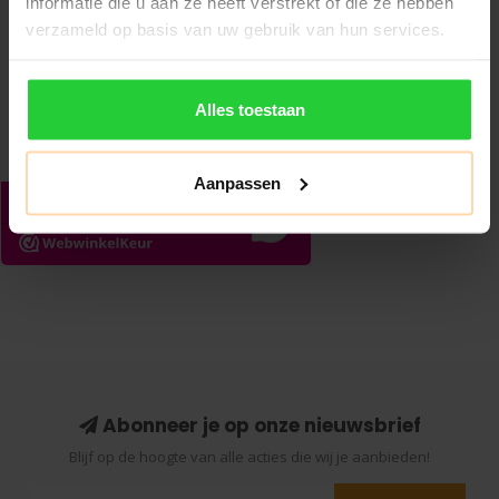
informatie die u aan ze heeft verstrekt of die ze hebben
verzameld op basis van uw gebruik van hun services.
Alles toestaan
Aanpassen
Abonneer je op onze nieuwsbrief
Blijf op de hoogte van alle acties die wij je aanbieden!