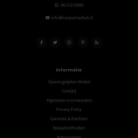
06-57276080
info@bespanracket.nl
Informatie
Openingstijden Winkel
Contact
Algemene voorwaarden
Privacy Policy
Garantie & Klachten
Betaalmethoden
Retourneren