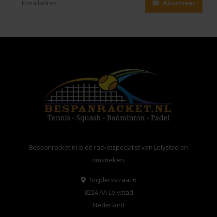
Abonneer
Bespanracket.nl is dé racketspecialist van Lelystad en
omstreken.
Snijdersstraat 6
8224 AA Lelystad
Nederland