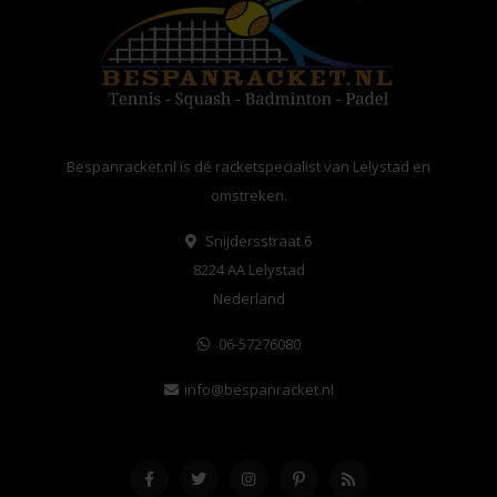
Bespanracket.nl is dé racketspecialist van Lelystad en
omstreken.
Snijdersstraat 6
8224 AA Lelystad
Nederland
06-57276080
info@bespanracket.nl