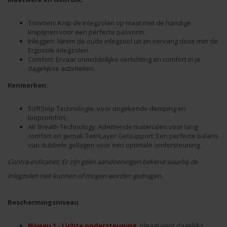
Trimmen: Knip de inlegzolen op maat met de handige
kniplijnen voor een perfecte pasvorm.
Inleggen: Neem de oude inlegzool uit en vervang deze met de
Ergosole inlegzolen.
Comfort: Ervaar onmiddellijke verlichting en comfort in je
dagelijkse activiteiten.
Kenmerken:
SoftStep Technologie: voor ongekende demping en
loopcomfort.
Air Breath Technology: Ademende materialen voor lang
comfort en gemak.TwinLayer Gelsupport: Een perfecte balans
van dubbele gellagen voor een optimale ondersteuning.
Contra-indicaties: Er zijn géén aandoeningen bekend waarbij de
inlegzolen niet kunnen of mogen worden gedragen.
Beschermingsniveau
Niveau 1 - Lichte ondersteuning
, Ideaal voor dagelijks