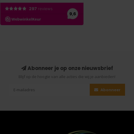
Abonneer je op onze nieuwsbrief
Blijf op de hoogte van alle acties die wij je aanbieden!
Abonneer