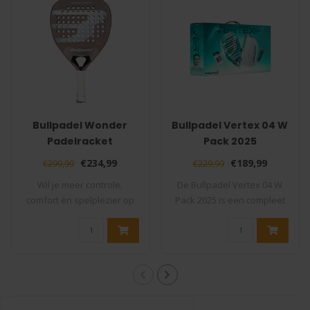
Bullpadel Wonder
Bullpadel Vertex 04 W
Padelracket
Pack 2025
€234,99
€189,99
€299,99
€229,99
Wil je meer controle,
De Bullpadel Vertex 04 W
comfort én spelplezier op
Pack 2025 is een compleet
de padelbaan..
padelpakk..