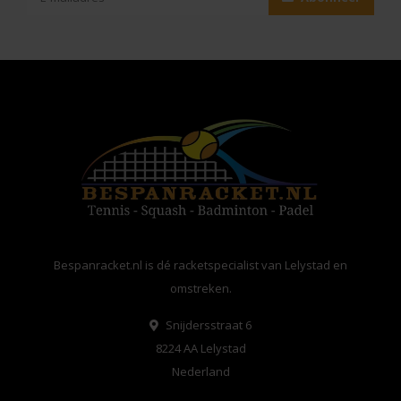
Bespanracket.nl is dé racketspecialist van Lelystad en
omstreken.
Snijdersstraat 6
8224 AA Lelystad
Nederland