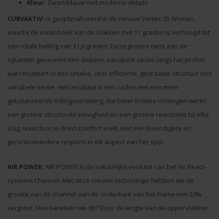
Kleur:
Zwart/blauw met moderne details
CURVAKTIV:
is geoptimaliseerd in de nieuwe Vertex 05 Woman,
waarbij de invalshoek van de vlakken met 11 graden is verhoogd tot
een totale helling van 31,6 graden. Deze grotere twist aan de
zijkanten genereert een diepere, variabele sectie langs het profiel,
wat resulteert in een unieke, zeer efficiënte, gedraaide structuur met
variabele sectie. Het resultaat is een racket met een meer
gebalanceerde trillingsverdeling, dat beter in twee richtingen werkt:
een grotere structurele stevigheid en een grotere reactiviteit bij elke
slag, waardoor je direct comfort voelt, met een levendigere en
gecontroleerdere respons in elk aspect van het spel.
AIR POWER:
AIR POWER is de natuurlijke evolutie van het Air React-
systeem Channel. Met deze nieuwe technologie hebben we de
grootte van de channel aan de onderkant van het frame met 50%
vergroot. Hoe bereiken we dit? Door de lengte van de oppervlakken