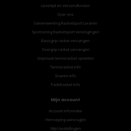
Levertijd en Verzendkosten
Over ons
Samenwerking Racketsport Leraren
Sponsoring Racketsport Verenigingen
Basisgrip racket vervangen
Overgrip racket vervangen
Gripmaat tennisracket opmeten
Tennisracket info
Snaren info
Padelracket Info
Mijn account
Account informatie
Herroeping aanvragen
Mijn bestellingen