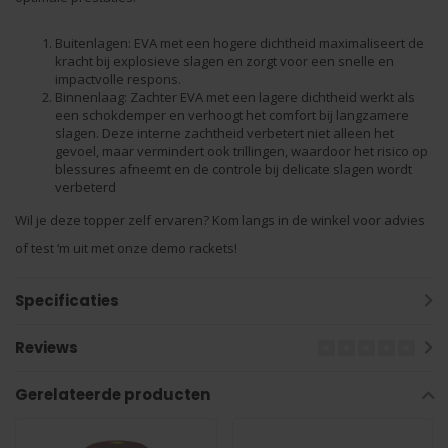
Buitenlagen: EVA met een hogere dichtheid maximaliseert de
kracht bij explosieve slagen en zorgt voor een snelle en
impactvolle respons.
Binnenlaag: Zachter EVA met een lagere dichtheid werkt als
een schokdemper en verhoogt het comfort bij langzamere
slagen. Deze interne zachtheid verbetert niet alleen het
gevoel, maar vermindert ook trillingen, waardoor het risico op
blessures afneemt en de controle bij delicate slagen wordt
verbeterd
Wil je deze topper zelf ervaren? Kom langs in de winkel voor advies
of test ‘m uit met onze demo rackets!
Specificaties
Reviews
Gerelateerde producten