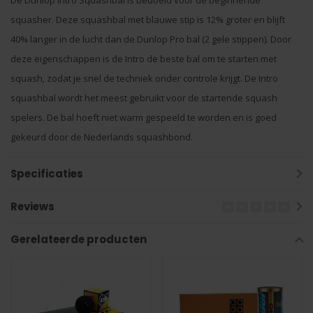
De Dunlop Intro Squashbal is bedoeld voor de beginnende
squasher. Deze squashbal met blauwe stip is 12% groter en blijft
40% langer in de lucht dan de Dunlop Pro bal (2 gele stippen). Door
deze eigenschappen is de Intro de beste bal om te starten met
squash, zodat je snel de techniek onder controle krijgt. De Intro
squashbal wordt het meest gebruikt voor de startende squash
spelers. De bal hoeft niet warm gespeeld te worden en is goed
gekeurd door de Nederlands squashbond.
Specificaties
Reviews
Gerelateerde producten