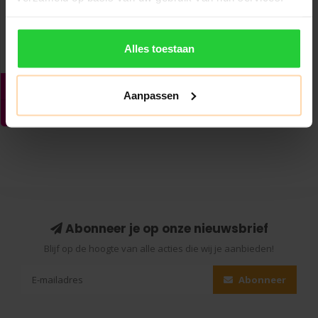
Alles toestaan
Aanpassen
Abonneer je op onze nieuwsbrief
Blijf op de hoogte van alle acties die wij je aanbieden!
Abonneer