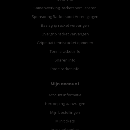
Samenwerking Racketsport Leraren
Sponsoring Racketsport Verenigingen
Basisgrip racket vervangen
Overgrip racket vervangen
Gripmaat tennisracket opmeten
Tennisracket info
Snaren info
Padelracket Info
Mijn account
Account informatie
Herroeping aanvragen
Mijn bestellingen
Mijn tickets
Mijn verlanglijst