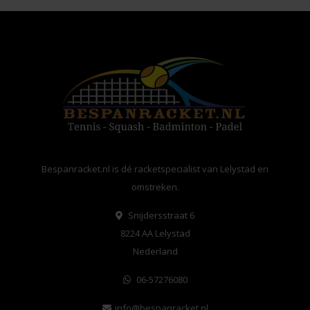
Bespanracket.nl is dé racketspecialist van Lelystad en
omstreken.
Snijdersstraat 6
8224 AA Lelystad
Nederland
06-57276080
info@bespanracket.nl