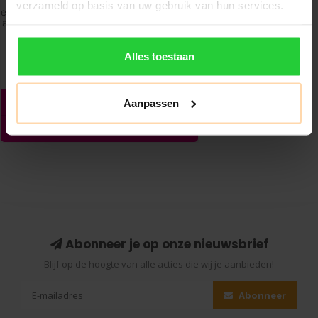
verzameld op basis van uw gebruik van hun services.
Alles toestaan
Aanpassen
Abonneer je op onze nieuwsbrief
Blijf op de hoogte van alle acties die wij je aanbieden!
Abonneer