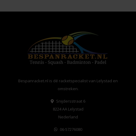
Bespanracket.nl is dé racketspecialist van Lelystad en
omstreken.
Snijdersstraat 6
8224 AA Lelystad
Nederland
06-57276080