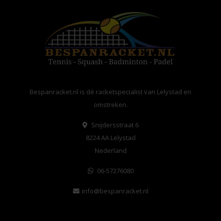
Bespanracket.nl is dé racketspecialist van Lelystad en
omstreken.
Snijdersstraat 6
8224 AA Lelystad
Nederland
06-57276080
info@bespanracket.nl