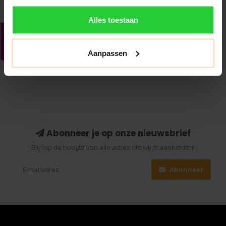
Alles toestaan
Aanpassen
Abonneer je op onze nieuwsbrief
Blijf op de hoogte van alle acties die wij je aanbieden!
Abonneer