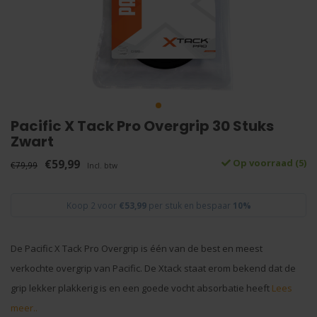
Pacific X Tack Pro Overgrip 30 Stuks
Zwart
€59,99
Op voorraad (5)
€79,99
Incl. btw
Koop 2 voor
€53,99
per stuk en bespaar
10%
De Pacific X Tack Pro Overgrip is één van de best en meest
verkochte overgrip van Pacific. De Xtack staat erom bekend dat de
grip lekker plakkerig is en een goede vocht absorbatie heeft
Lees
meer..