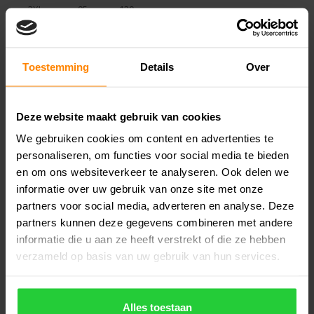
3XL
95
120
Specificaties
Toestemming
Details
Over
Reviews
Deze website maakt gebruik van cookies
Gerelateerde producten
We gebruiken cookies om content en advertenties te
personaliseren, om functies voor social media te bieden
en om ons websiteverkeer te analyseren. Ook delen we
informatie over uw gebruik van onze site met onze
partners voor social media, adverteren en analyse. Deze
partners kunnen deze gegevens combineren met andere
informatie die u aan ze heeft verstrekt of die ze hebben
verzameld op basis van uw gebruik van hun services.
Robey Tennis Match
Robey Tennis Court
Alles toestaan
T-shirt Dames
V-Neck Polo Dames