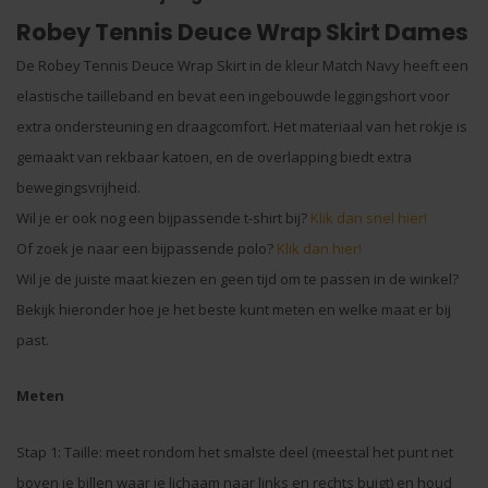
Robey Tennis Deuce Wrap Skirt Dames
De Robey Tennis Deuce Wrap Skirt in de kleur Match Navy heeft een
elastische tailleband en bevat een ingebouwde leggingshort voor
extra ondersteuning en draagcomfort. Het materiaal van het rokje is
gemaakt van rekbaar katoen, en de overlapping biedt extra
bewegingsvrijheid.
Wil je er ook nog een bijpassende t-shirt bij?
Klik dan snel hier!
Of zoek je naar een bijpassende polo?
Klik dan hier!
Wil je de juiste maat kiezen en geen tijd om te passen in de winkel?
Bekijk hieronder hoe je het beste kunt meten en welke maat er bij
past.
Meten
Stap 1: Taille: meet rondom het smalste deel (meestal het punt net
boven je billen waar je lichaam naar links en rechts buigt) en houd