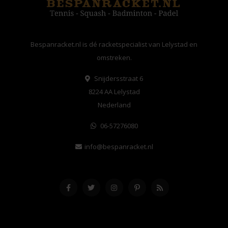
Bespanracket.nl is dé racketspecialist van Lelystad en
omstreken.
Snijdersstraat 6
8224 AA Lelystad
Nederland
06-57276080
info@bespanracket.nl