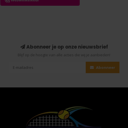
Abonneer je op onze nieuwsbrief
Blijf op de hoogte van alle acties die wij je aanbieden!
Abonneer