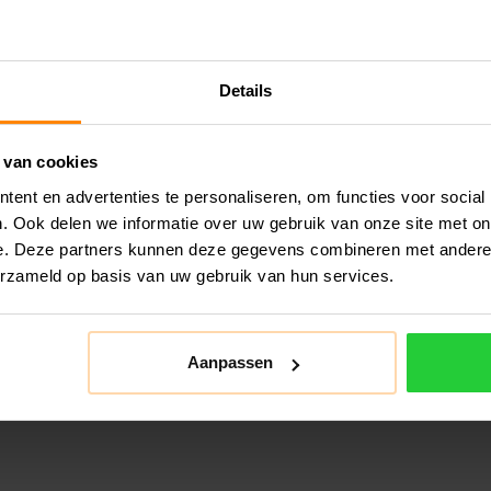
De B
tenn
ij voor u af van de rol)
multif
Details
tifilament
 van cookies
Spelers met een tennisarm, Arm/schouder blessure
ent en advertenties te personaliseren, om functies voor social
. Ook delen we informatie over uw gebruik van onze site met on
e. Deze partners kunnen deze gegevens combineren met andere i
erzameld op basis van uw gebruik van hun services.
Aanpassen