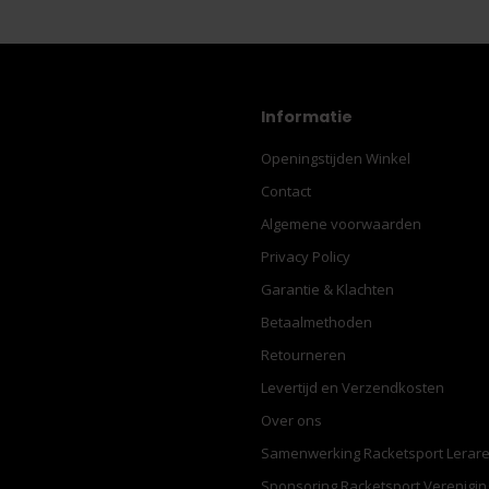
Informatie
Openingstijden Winkel
Contact
Algemene voorwaarden
Privacy Policy
Garantie & Klachten
Betaalmethoden
Retourneren
Levertijd en Verzendkosten
Over ons
Samenwerking Racketsport Lerar
Sponsoring Racketsport Verenigi