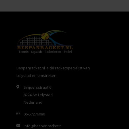
Bespanracket.nl is dé racketspecialist van
Lelystad en omstreken.
Snijdersstraat 6
8224 AA Lelystad
Nederland
06-57276080
info@bespanracket.nl