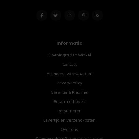
Informatie
Openingstijden Winkel
Contact
Algemene voorwaarden
Privacy Policy
Garantie & Klachten
Betaalmethoden
Retourneren
Levertijd en Verzendkosten
Over ons
Samenwerking Racketsport Leraren