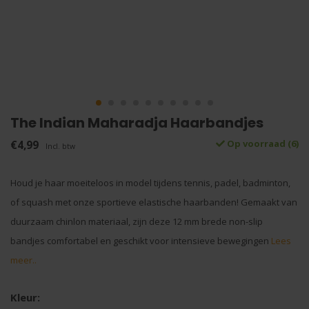
The Indian Maharadja Haarbandjes
€4,99
Op voorraad (6)
Incl. btw
Houd je haar moeiteloos in model tijdens tennis, padel, badminton,
of squash met onze sportieve elastische haarbanden! Gemaakt van
duurzaam chinlon materiaal, zijn deze 12 mm brede non-slip
bandjes comfortabel en geschikt voor intensieve bewegingen
Lees
meer..
Kleur: