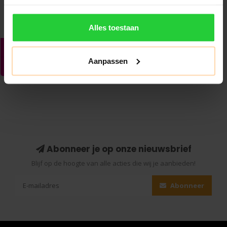
Alles toestaan
Aanpassen
Abonneer je op onze nieuwsbrief
Blijf op de hoogte van alle acties die wij je aanbieden!
Abonneer