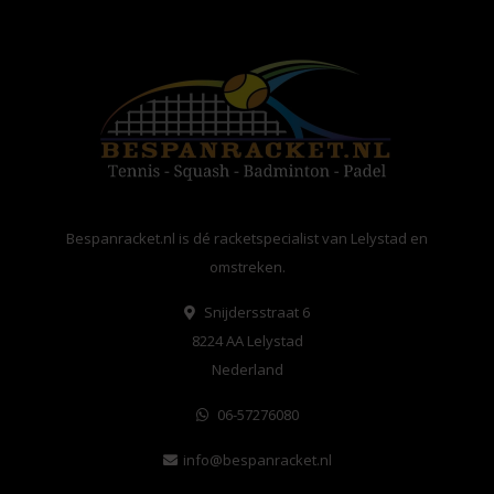
Bespanracket.nl is dé racketspecialist van Lelystad en
omstreken.
Snijdersstraat 6
8224 AA Lelystad
Nederland
06-57276080
info@bespanracket.nl