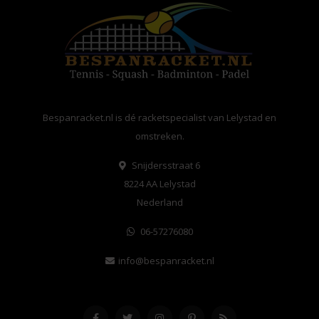
Bespanracket.nl is dé racketspecialist van Lelystad en
omstreken.
Snijdersstraat 6
8224 AA Lelystad
Nederland
06-57276080
info@bespanracket.nl