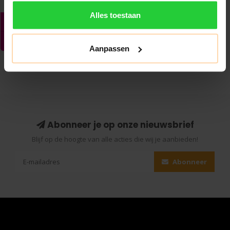
Alles toestaan
Aanpassen
Abonneer je op onze nieuwsbrief
Blijf op de hoogte van alle acties die wij je aanbieden!
Abonneer