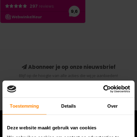
Abonneer je op onze nieuwsbrief
Blijf op de hoogte van alle acties die wij je aanbieden!
Abonneer
Toestemming
Details
Over
Deze website maakt gebruik van cookies