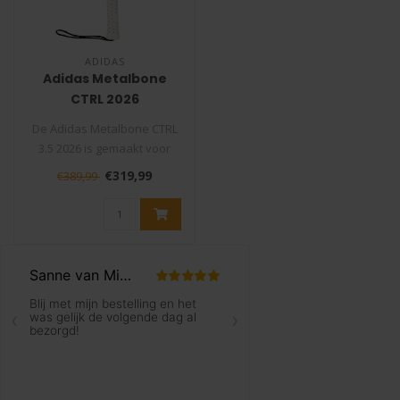
ADIDAS
Adidas Metalbone
CTRL 2026
Padelracket
De Adidas Metalbone CTRL
3.5 2026 is gemaakt voor
padelspelers die controle
€319,99
€389,99
en s..