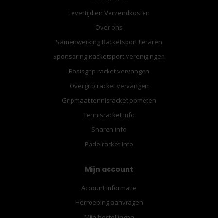
Levertijd en Verzendkosten
Over ons
Samenwerking Racketsport Leraren
Sponsoring Racketsport Verenigingen
Basisgrip racket vervangen
Overgrip racket vervangen
Gripmaat tennisracket opmeten
Tennisracket info
Snaren info
Padelracket Info
Mijn account
Account informatie
Herroeping aanvragen
Mijn bestellingen