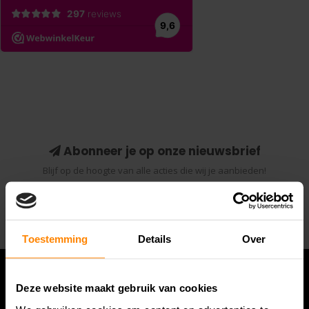
Abonneer je op onze nieuwsbrief
Blijf op de hoogte van alle acties die wij je aanbieden!
Abonneer
Toestemming
Details
Over
Deze website maakt gebruik van cookies