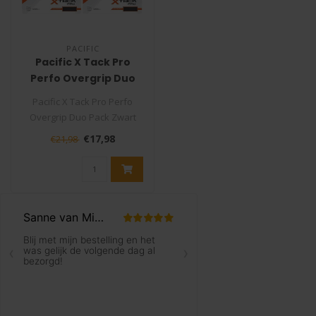
PACIFIC
Pacific X Tack Pro
Perfo Overgrip Duo
Pack Zwart
Pacific X Tack Pro Perfo
Overgrip Duo Pack Zwart
De Pacific X Tack Pro Perfo
€17,98
€21,98
Ov..