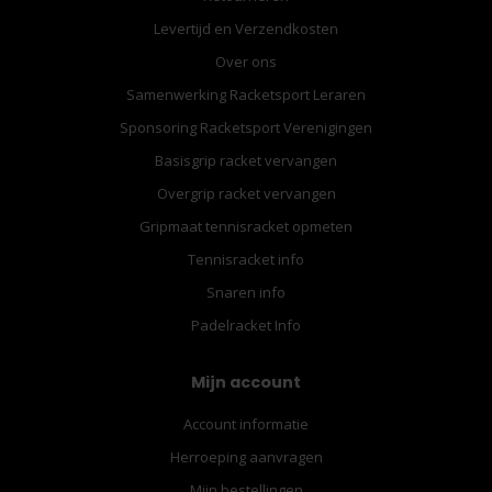
Levertijd en Verzendkosten
Over ons
Samenwerking Racketsport Leraren
Sponsoring Racketsport Verenigingen
Basisgrip racket vervangen
Overgrip racket vervangen
Gripmaat tennisracket opmeten
Tennisracket info
Snaren info
Padelracket Info
Mijn account
Account informatie
Herroeping aanvragen
Mijn bestellingen