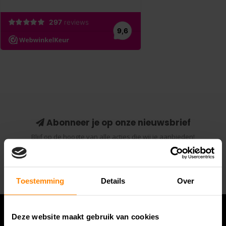
Abonneer je op onze nieuwsbrief
Blijf op de hoogte van alle acties die wij je aanbieden!
Abonneer
Toestemming
Details
Over
Deze website maakt gebruik van cookies