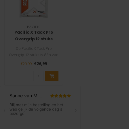
PACIFIC
Pacific X Tack Pro
Overgrip 12 stuks
De Pacific X Tack Pro
Overgrip 12 stuks is één van
de best en meest verkochte
€26,99
€29,99
..