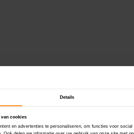
Details
 van cookies
ent en advertenties te personaliseren, om functies voor social
. Ook delen we informatie over uw gebruik van onze site met on