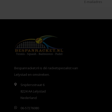
Bespanracket.nl is dé racketspecialist van
Lelystad en omstreken.
Snijdersstraat 6
8224 AA Lelystad
Nederland
06-57276080