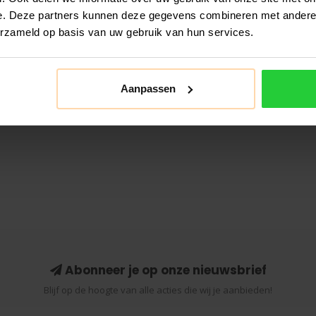
e. Deze partners kunnen deze gegevens combineren met andere i
erzameld op basis van uw gebruik van hun services.
Aanpassen
Abonneer je op onze nieuwsbrief
Blijf op de hoogte van alle acties die wij je aanbieden!