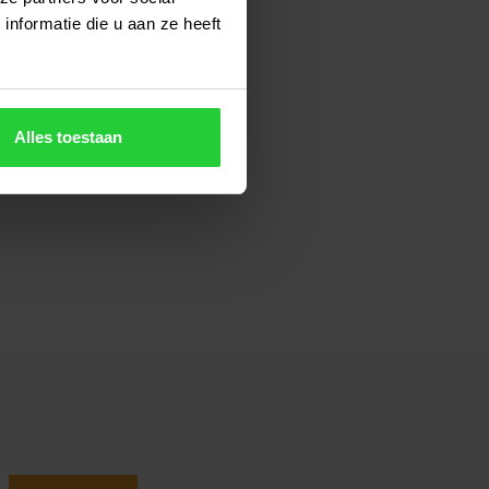
nformatie die u aan ze heeft
Alles toestaan